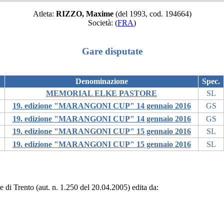
Atleta:
RIZZO, Maxime
(del 1993, cod. 194664)
Società:
(
FRA
)
Gare disputate
Denominazione
Spec.
MEMORIAL ELKE PASTORE
SL
19. edizione "MARANGONI CUP" 14 gennaio 2016
GS
19. edizione "MARANGONI CUP" 14 gennaio 2016
GS
19. edizione "MARANGONI CUP" 15 gennaio 2016
SL
19. edizione "MARANGONI CUP" 15 gennaio 2016
SL
le di Trento (aut. n. 1.250 del 20.04.2005) edita da: