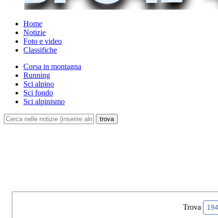
Home
Notizie
Foto e video
Classifiche
Corsa in montagna
Running
Sci alpino
Sci fondo
Sci alpinismo
Trova