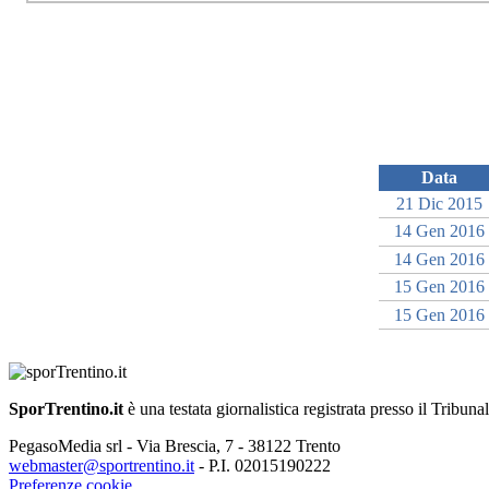
Data
21 Dic 2015
14 Gen 2016
14 Gen 2016
15 Gen 2016
15 Gen 2016
SporTrentino.it
è una testata giornalistica registrata presso il Tribuna
PegasoMedia srl - Via Brescia, 7 - 38122 Trento
webmaster@sportrentino.it
- P.I. 02015190222
Preferenze cookie