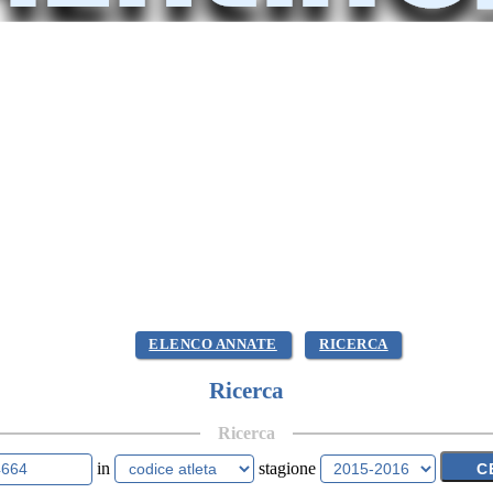
ELENCO ANNATE
RICERCA
Ricerca
Ricerca
in
stagione