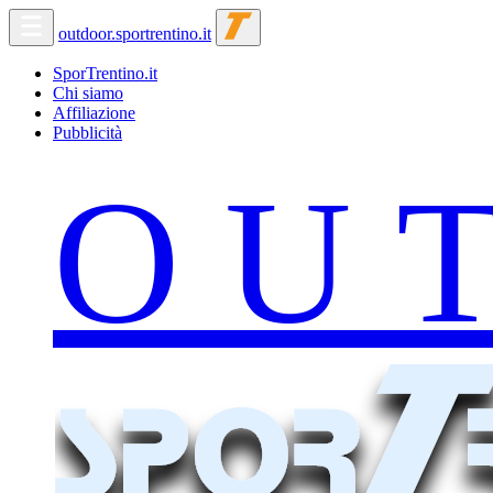
outdoor.sportrentino.it
SporTrentino.it
Chi siamo
Affiliazione
Pubblicità