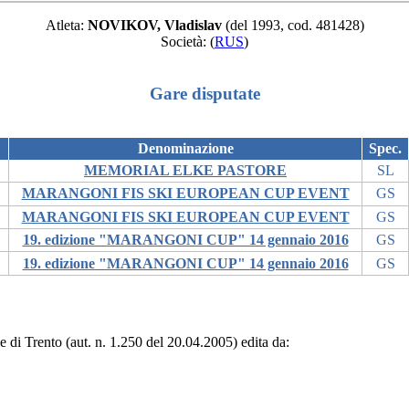
Atleta:
NOVIKOV, Vladislav
(del 1993, cod. 481428)
Società:
(
RUS
)
Gare disputate
Denominazione
Spec.
MEMORIAL ELKE PASTORE
SL
MARANGONI FIS SKI EUROPEAN CUP EVENT
GS
MARANGONI FIS SKI EUROPEAN CUP EVENT
GS
19. edizione "MARANGONI CUP" 14 gennaio 2016
GS
19. edizione "MARANGONI CUP" 14 gennaio 2016
GS
le di Trento (aut. n. 1.250 del 20.04.2005) edita da: