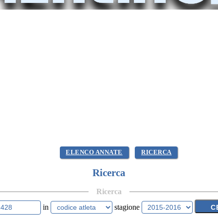
ELENCO ANNATE
RICERCA
Ricerca
Ricerca
in
stagione