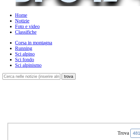
Home
Notizie
Foto e video
Classifiche
Corsa in montagna
Running
Sci alpino
Sci fondo
Sci alpinismo
Trova