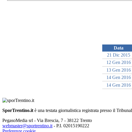
Data
21 Dic 2015
12 Gen 2016
13 Gen 2016
14 Gen 2016
14 Gen 2016
SporTrentino.it
è una testata giornalistica registrata presso il Tribuna
PegasoMedia srl - Via Brescia, 7 - 38122 Trento
webmaster@sportrentino.it
- P.I. 02015190222
Preferenze cookie