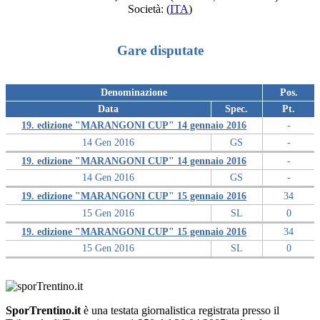
Società:
(
ITA
)
Gare disputate
Denominazione
Pos.
Data
Spec.
Pt.
19. edizione "MARANGONI CUP" 14 gennaio 2016
-
14 Gen 2016
GS
-
19. edizione "MARANGONI CUP" 14 gennaio 2016
-
14 Gen 2016
GS
-
19. edizione "MARANGONI CUP" 15 gennaio 2016
34
15 Gen 2016
SL
0
19. edizione "MARANGONI CUP" 15 gennaio 2016
34
15 Gen 2016
SL
0
SporTrentino.it
è una testata giornalistica registrata presso il