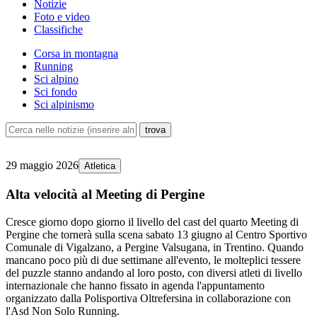
Notizie
Foto e video
Classifiche
Corsa in montagna
Running
Sci alpino
Sci fondo
Sci alpinismo
29 maggio 2026
Atletica
Alta velocità al Meeting di Pergine
Cresce giorno dopo giorno il livello del cast del quarto Meeting di
Pergine che tornerà sulla scena sabato 13 giugno al Centro Sportivo
Comunale di Vigalzano, a Pergine Valsugana, in Trentino. Quando
mancano poco più di due settimane all'evento, le molteplici tessere
del puzzle stanno andando al loro posto, con diversi atleti di livello
internazionale che hanno fissato in agenda l'appuntamento
organizzato dalla Polisportiva Oltrefersina in collaborazione con
l'Asd Non Solo Running.