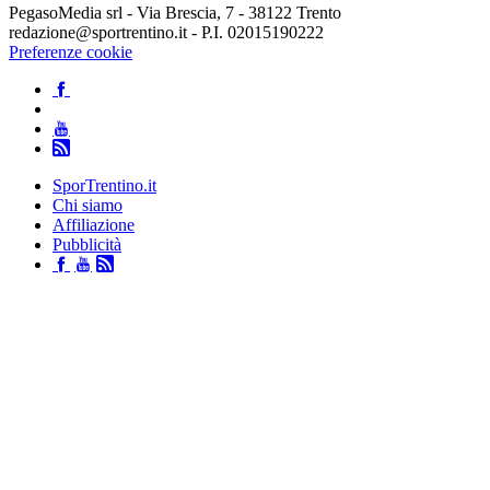
PegasoMedia srl - Via Brescia, 7 - 38122 Trento
redazione@sportrentino.it - P.I. 02015190222
Preferenze cookie
SporTrentino.it
Chi siamo
Affiliazione
Pubblicità