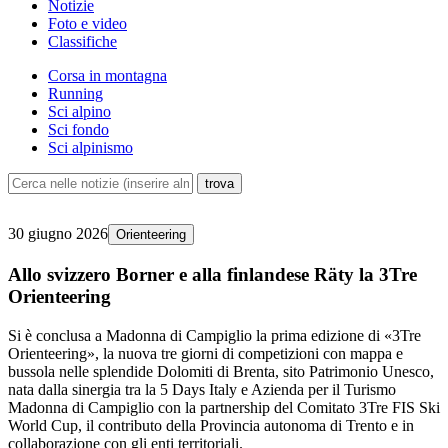
Notizie
Foto e video
Classifiche
Corsa in montagna
Running
Sci alpino
Sci fondo
Sci alpinismo
30 giugno 2026
Orienteering
Allo svizzero Borner e alla finlandese Räty la 3Tre
Orienteering
Si è conclusa a Madonna di Campiglio la prima edizione di «3Tre
Orienteering», la nuova tre giorni di competizioni con mappa e
bussola nelle splendide Dolomiti di Brenta, sito Patrimonio Unesco,
nata dalla sinergia tra la 5 Days Italy e Azienda per il Turismo
Madonna di Campiglio con la partnership del Comitato 3Tre FIS Ski
World Cup, il contributo della Provincia autonoma di Trento e in
collaborazione con gli enti territoriali.