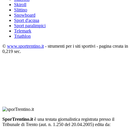
Skiroll
Slittino
Snowboard
Sport d'acqua
Sport paralimpici
Telemark
Triathlon
©
www.sportrentino.it
- strumenti per i siti sportivi - pagina creata in
0,219 sec.
SporTrentino.it
è una testata giornalistica registrata presso il
Tribunale di Trento (aut. n. 1.250 del 20.04.2005) edita da: