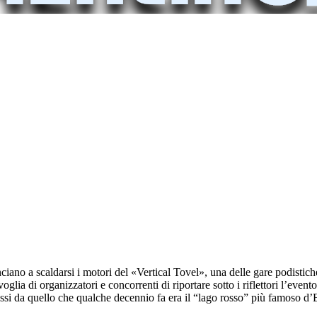
ano a scaldarsi i motori del «Vertical Tovel», una delle gare podistiche i
oglia di organizzatori e concorrenti di riportare sotto i riflettori l’even
assi da quello che qualche decennio fa era il “lago rosso” più famoso d’