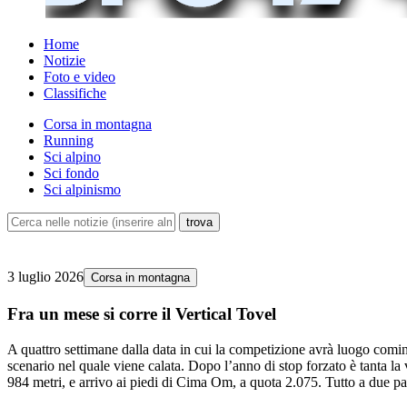
Home
Notizie
Foto e video
Classifiche
Corsa in montagna
Running
Sci alpino
Sci fondo
Sci alpinismo
3 luglio 2026
Corsa in montagna
Fra un mese si corre il Vertical Tovel
A quattro settimane dalla data in cui la competizione avrà luogo cominci
scenario nel quale viene calata. Dopo l’anno di stop forzato è tanta la v
984 metri, e arrivo ai piedi di Cima Om, a quota 2.075. Tutto a due p