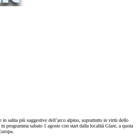
n salita più suggestive dell’arco alpino, soprattutto in virtù dello
to in programma sabato 1 agosto con start dalla località Glare, a quota
Europa.