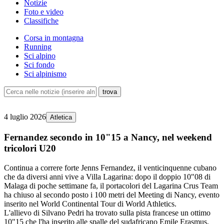
Notizie
Foto e video
Classifiche
Corsa in montagna
Running
Sci alpino
Sci fondo
Sci alpinismo
4 luglio 2026
Atletica
Fernandez secondo in 10"15 a Nancy, nel weekend
tricolori U20
Continua a correre forte Jenns Fernandez, il venticinquenne cubano
che da diversi anni vive a Villa Lagarina: dopo il doppio 10"08 di
Malaga di poche settimane fa, il portacolori del Lagarina Crus Team
ha chiuso al secondo posto i 100 metri del Meeting di Nancy, evento
inserito nel World Continental Tour di World Athletics.
L'allievo di Silvano Pedri ha trovato sulla pista francese un ottimo
10"15 che l'ha inserito alle spalle del sudafricano Emile Erasmus,