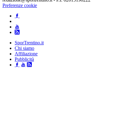
Preferenze cookie
SporTrentino.it
Chi siamo
Affiliazione
Pubblicità