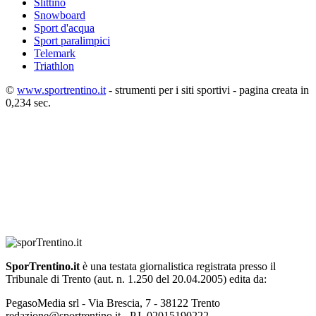
Slittino
Snowboard
Sport d'acqua
Sport paralimpici
Telemark
Triathlon
©
www.sportrentino.it
- strumenti per i siti sportivi - pagina creata in
0,234 sec.
SporTrentino.it
è una testata giornalistica registrata presso il
Tribunale di Trento (aut. n. 1.250 del 20.04.2005) edita da:
PegasoMedia srl - Via Brescia, 7 - 38122 Trento
redazione@sportrentino.it - P.I. 02015190222