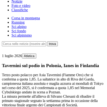
Notizie
Foto e video
Classifiche
Corsa in montagna
Running
Sci alpino
Sci fondo
Sci alpinismo
1 luglio 2026
Atletica
Tavernini sul podio in Polonia, Ianes in Finlandia
Terzo posto polacco per Asia Tavernini (Fiamme Oro) che si
conferma a quota 1,85. La saltatrice in alto di Riva del Garda,
campionessa italiana assoluta e maglia azzurra ai mondiali di Tokyo
nel corso del 2025, si è confermata a quota 1,85 nel Memorial
Cybulskiego andato in scena a Poznan.
La misura permette all'allieva di Silvano Chesani di ribadire il
primato stagionale segnato la settiamna prima in occasione della
vittoriosa finale argento dei Campionati di Società.