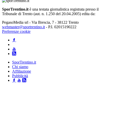
SporTrentino.it
è una testata giornalistica registrata presso il
Tribunale di Trento (aut. n. 1.250 del 20.04.2005) edita da:
PegasoMedia srl - Via Brescia, 7 - 38122 Trento
webmaster@sportrentino.it
- P.I. 02015190222
Preferenze cookie
SporTrentino.it
Chi siamo
Affiliazione
Pubblicità