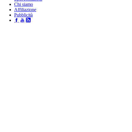
Chi siamo
Affiliazione
Pubblicità