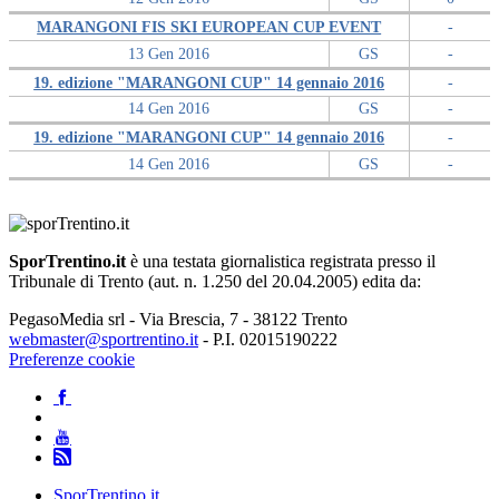
MARANGONI FIS SKI EUROPEAN CUP EVENT
-
13 Gen 2016
GS
-
19. edizione "MARANGONI CUP" 14 gennaio 2016
-
14 Gen 2016
GS
-
19. edizione "MARANGONI CUP" 14 gennaio 2016
-
14 Gen 2016
GS
-
SporTrentino.it
è una testata giornalistica registrata presso il
Tribunale di Trento (aut. n. 1.250 del 20.04.2005) edita da:
PegasoMedia srl - Via Brescia, 7 - 38122 Trento
webmaster@sportrentino.it
- P.I. 02015190222
Preferenze cookie
SporTrentino.it