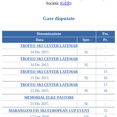
Società:
(
GER
)
Gare disputate
Denominazione
Pos.
Data
Spec.
Pt.
TROFEO SKI CENTER LATEMAR
-
14 Dic 2015
SL
-
TROFEO SKI CENTER LATEMAR
-
14 Dic 2015
SL
-
TROFEO SKI CENTER LATEMAR
15
15 Dic 2015
SL
16
TROFEO SKI CENTER LATEMAR
15
15 Dic 2015
SL
16
MEMORIAL ELKE PASTORE
-
21 Dic 2015
SL
-
MARANGONI FIS SKI EUROPEAN CUP EVENT
53
12 Gen 2016
GS
0