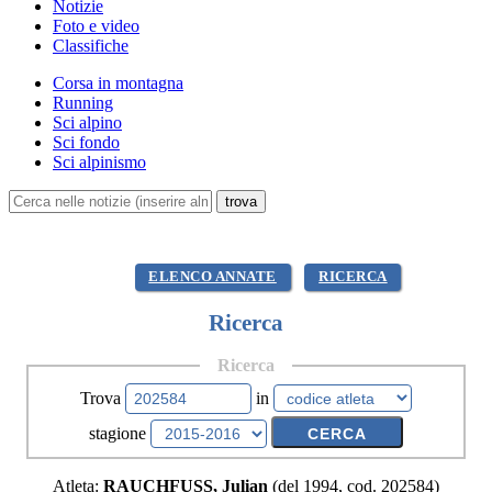
Notizie
Foto e video
Classifiche
Corsa in montagna
Running
Sci alpino
Sci fondo
Sci alpinismo
ELENCO ANNATE
RICERCA
Ricerca
Ricerca
Trova
in
stagione
Atleta:
RAUCHFUSS, Julian
(del 1994, cod. 202584)