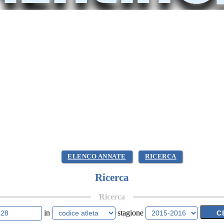
ELENCO ANNATE
RICERCA
Ricerca
Ricerca
in
stagione