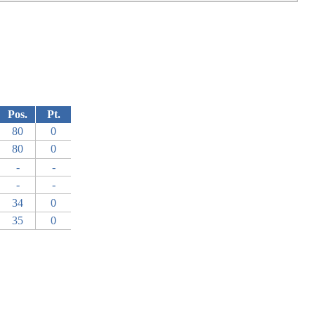
Pos.
Pt.
80
0
80
0
-
-
-
-
34
0
35
0