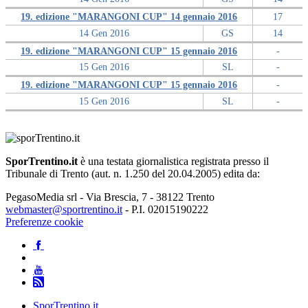
19. edizione "MARANGONI CUP" 14 gennaio 2016
17
14 Gen 2016
GS
14
19. edizione "MARANGONI CUP" 15 gennaio 2016
-
15 Gen 2016
SL
-
19. edizione "MARANGONI CUP" 15 gennaio 2016
-
15 Gen 2016
SL
-
SporTrentino.it
è una testata giornalistica registrata presso il
Tribunale di Trento (aut. n. 1.250 del 20.04.2005) edita da:
PegasoMedia srl - Via Brescia, 7 - 38122 Trento
webmaster@sportrentino.it
- P.I. 02015190222
Preferenze cookie
SporTrentino.it