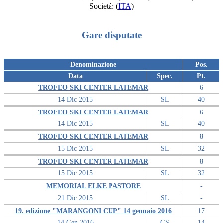
Società:
(
ITA
)
Gare disputate
Denominazione
Pos.
Data
Spec.
Pt.
TROFEO SKI CENTER LATEMAR
6
14 Dic 2015
SL
40
TROFEO SKI CENTER LATEMAR
6
14 Dic 2015
SL
40
TROFEO SKI CENTER LATEMAR
8
15 Dic 2015
SL
32
TROFEO SKI CENTER LATEMAR
8
15 Dic 2015
SL
32
MEMORIAL ELKE PASTORE
-
21 Dic 2015
SL
-
19. edizione "MARANGONI CUP" 14 gennaio 2016
17
14 Gen 2016
GS
14