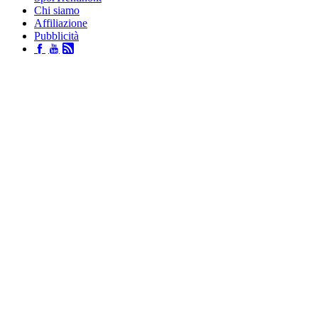
Chi siamo
Affiliazione
Pubblicità