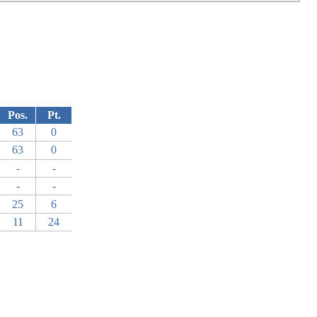
Pos.
Pt.
63
0
63
0
-
-
-
-
25
6
11
24