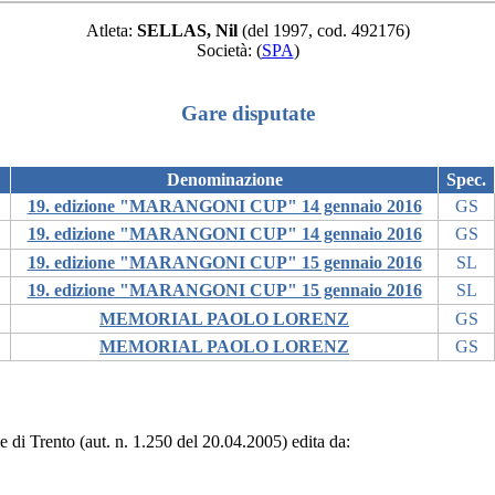
Atleta:
SELLAS, Nil
(del 1997, cod. 492176)
Società:
(
SPA
)
Gare disputate
Denominazione
Spec.
19. edizione "MARANGONI CUP" 14 gennaio 2016
GS
19. edizione "MARANGONI CUP" 14 gennaio 2016
GS
19. edizione "MARANGONI CUP" 15 gennaio 2016
SL
19. edizione "MARANGONI CUP" 15 gennaio 2016
SL
MEMORIAL PAOLO LORENZ
GS
MEMORIAL PAOLO LORENZ
GS
le di Trento (aut. n. 1.250 del 20.04.2005) edita da: