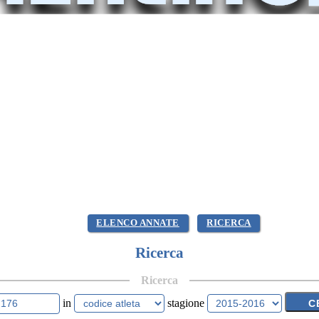
ELENCO ANNATE
RICERCA
Ricerca
Ricerca
in
stagione