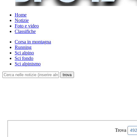
Home
Notizie
Foto e video
Classifiche
Corsa in montagna
Running
Sci alpino
Sci fondo
Sci alpinismo
Trova