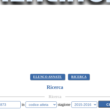
ELENCO ANNATE
RICERCA
Ricerca
Ricerca
in
stagione