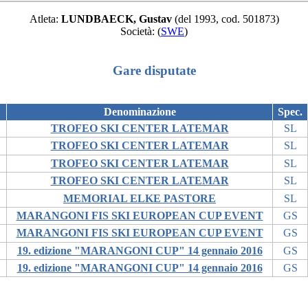
Atleta:
LUNDBAECK, Gustav
(del 1993, cod. 501873)
Società:
(
SWE
)
Gare disputate
Denominazione
Spec.
TROFEO SKI CENTER LATEMAR
SL
TROFEO SKI CENTER LATEMAR
SL
TROFEO SKI CENTER LATEMAR
SL
TROFEO SKI CENTER LATEMAR
SL
MEMORIAL ELKE PASTORE
SL
MARANGONI FIS SKI EUROPEAN CUP EVENT
GS
MARANGONI FIS SKI EUROPEAN CUP EVENT
GS
19. edizione "MARANGONI CUP" 14 gennaio 2016
GS
19. edizione "MARANGONI CUP" 14 gennaio 2016
GS