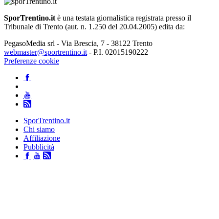
SporTrentino.it
è una testata giornalistica registrata presso il
Tribunale di Trento (aut. n. 1.250 del 20.04.2005) edita da:
PegasoMedia srl - Via Brescia, 7 - 38122 Trento
webmaster@sportrentino.it
- P.I. 02015190222
Preferenze cookie
SporTrentino.it
Chi siamo
Affiliazione
Pubblicità