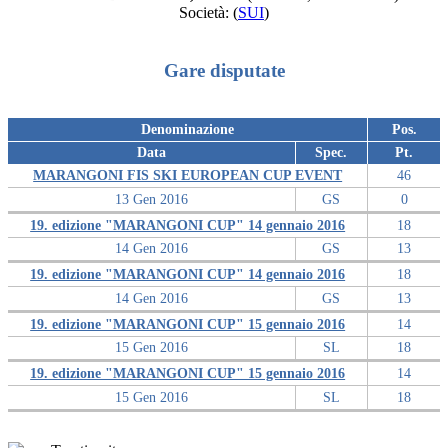
Società:
(
SUI
)
Gare disputate
Denominazione
Pos.
Data
Spec.
Pt.
MARANGONI FIS SKI EUROPEAN CUP EVENT
46
13 Gen 2016
GS
0
19. edizione "MARANGONI CUP" 14 gennaio 2016
18
14 Gen 2016
GS
13
19. edizione "MARANGONI CUP" 14 gennaio 2016
18
14 Gen 2016
GS
13
19. edizione "MARANGONI CUP" 15 gennaio 2016
14
15 Gen 2016
SL
18
19. edizione "MARANGONI CUP" 15 gennaio 2016
14
15 Gen 2016
SL
18