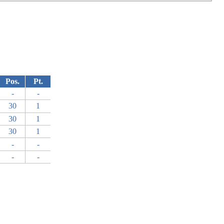
Pos.
Pt.
-
-
30
1
30
1
30
1
-
-
-
-