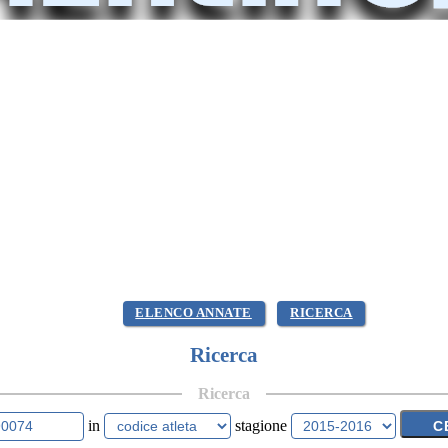
ELENCO ANNATE
RICERCA
Ricerca
Ricerca
in
stagione