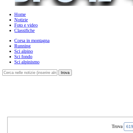
Home
Notizie
Foto e video
Classifiche
Corsa in montagna
Running
Sci alpino
Sci fondo
Sci alpinismo
Trova