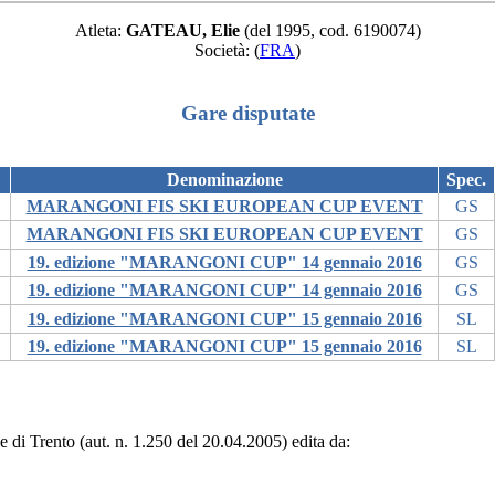
Atleta:
GATEAU, Elie
(del 1995, cod. 6190074)
Società:
(
FRA
)
Gare disputate
Denominazione
Spec.
MARANGONI FIS SKI EUROPEAN CUP EVENT
GS
MARANGONI FIS SKI EUROPEAN CUP EVENT
GS
19. edizione "MARANGONI CUP" 14 gennaio 2016
GS
19. edizione "MARANGONI CUP" 14 gennaio 2016
GS
19. edizione "MARANGONI CUP" 15 gennaio 2016
SL
19. edizione "MARANGONI CUP" 15 gennaio 2016
SL
le di Trento (aut. n. 1.250 del 20.04.2005) edita da: