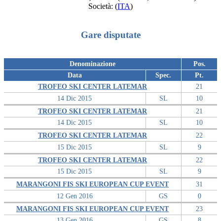
Società:
(
ITA
)
Gare disputate
Denominazione
Pos.
Data
Spec.
Pt.
TROFEO SKI CENTER LATEMAR
21
14 Dic 2015
SL
10
TROFEO SKI CENTER LATEMAR
21
14 Dic 2015
SL
10
TROFEO SKI CENTER LATEMAR
22
15 Dic 2015
SL
9
TROFEO SKI CENTER LATEMAR
22
15 Dic 2015
SL
9
MARANGONI FIS SKI EUROPEAN CUP EVENT
31
12 Gen 2016
GS
0
MARANGONI FIS SKI EUROPEAN CUP EVENT
23
13 Gen 2016
GS
8