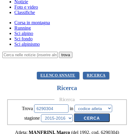
Notizie
Foto e video
Classifiche
Corsa in montagna
Running
Sci alpino
Sci fondo
Sci alpinismo
ELENCO ANNATE
RICERCA
Ricerca
Ricerca
Trova
in
stagione
Atleta:
MANFRINI, Marco
(del 1992, cod. 6290304)