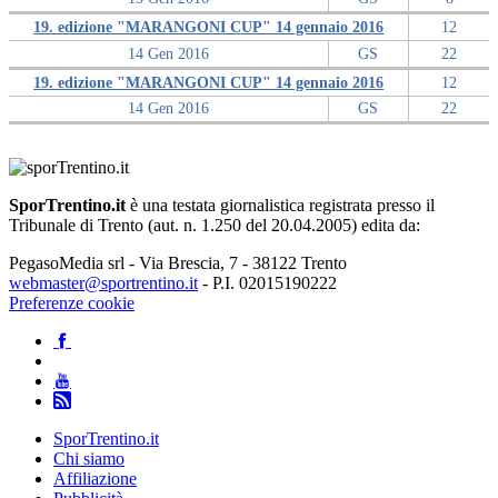
19. edizione "MARANGONI CUP" 14 gennaio 2016
12
14 Gen 2016
GS
22
19. edizione "MARANGONI CUP" 14 gennaio 2016
12
14 Gen 2016
GS
22
SporTrentino.it
è una testata giornalistica registrata presso il
Tribunale di Trento (aut. n. 1.250 del 20.04.2005) edita da:
PegasoMedia srl - Via Brescia, 7 - 38122 Trento
webmaster@sportrentino.it
- P.I. 02015190222
Preferenze cookie
SporTrentino.it
Chi siamo
Affiliazione