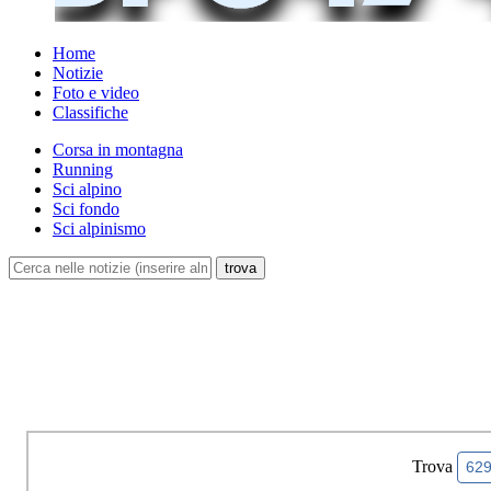
Home
Notizie
Foto e video
Classifiche
Corsa in montagna
Running
Sci alpino
Sci fondo
Sci alpinismo
Trova