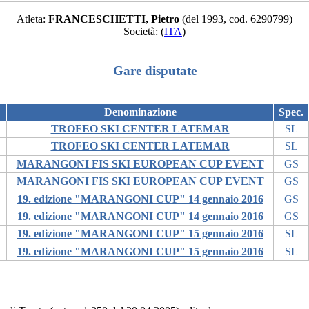
Atleta:
FRANCESCHETTI, Pietro
(del 1993, cod. 6290799)
Società:
(
ITA
)
Gare disputate
Denominazione
Spec.
TROFEO SKI CENTER LATEMAR
SL
TROFEO SKI CENTER LATEMAR
SL
MARANGONI FIS SKI EUROPEAN CUP EVENT
GS
MARANGONI FIS SKI EUROPEAN CUP EVENT
GS
19. edizione "MARANGONI CUP" 14 gennaio 2016
GS
19. edizione "MARANGONI CUP" 14 gennaio 2016
GS
19. edizione "MARANGONI CUP" 15 gennaio 2016
SL
19. edizione "MARANGONI CUP" 15 gennaio 2016
SL