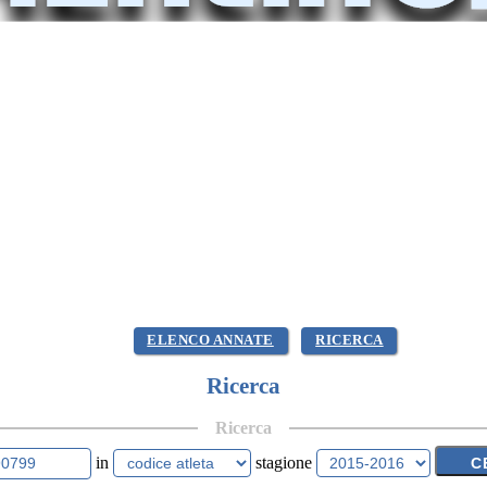
ELENCO ANNATE
RICERCA
Ricerca
Ricerca
in
stagione