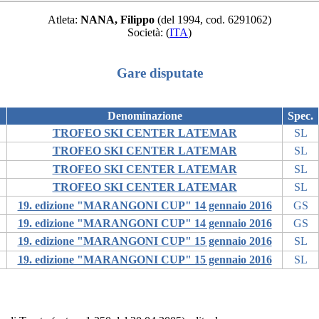
Atleta:
NANA, Filippo
(del 1994, cod. 6291062)
Società:
(
ITA
)
Gare disputate
Denominazione
Spec.
TROFEO SKI CENTER LATEMAR
SL
TROFEO SKI CENTER LATEMAR
SL
TROFEO SKI CENTER LATEMAR
SL
TROFEO SKI CENTER LATEMAR
SL
19. edizione "MARANGONI CUP" 14 gennaio 2016
GS
19. edizione "MARANGONI CUP" 14 gennaio 2016
GS
19. edizione "MARANGONI CUP" 15 gennaio 2016
SL
19. edizione "MARANGONI CUP" 15 gennaio 2016
SL