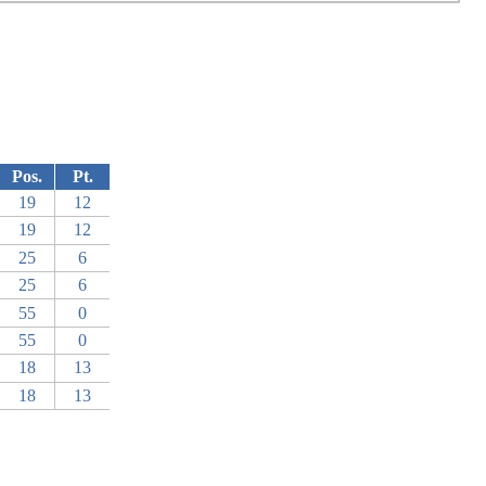
Pos.
Pt.
19
12
19
12
25
6
25
6
55
0
55
0
18
13
18
13