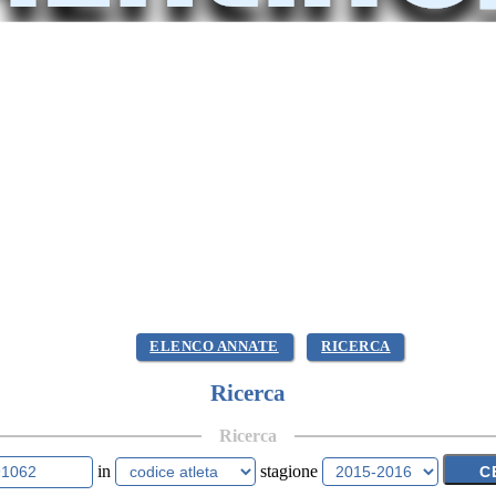
ELENCO ANNATE
RICERCA
Ricerca
Ricerca
in
stagione