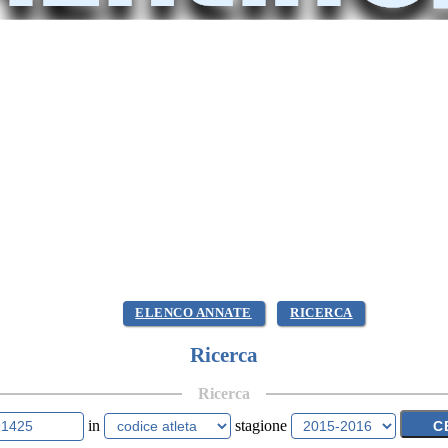
ELENCO ANNATE
RICERCA
Ricerca
Ricerca
in
stagione