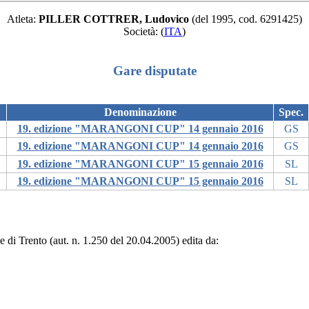
Atleta:
PILLER COTTRER, Ludovico
(del 1995, cod. 6291425)
Società:
(
ITA
)
Gare disputate
Denominazione
Spec.
19. edizione "MARANGONI CUP" 14 gennaio 2016
GS
19. edizione "MARANGONI CUP" 14 gennaio 2016
GS
19. edizione "MARANGONI CUP" 15 gennaio 2016
SL
19. edizione "MARANGONI CUP" 15 gennaio 2016
SL
le di Trento (aut. n. 1.250 del 20.04.2005) edita da: