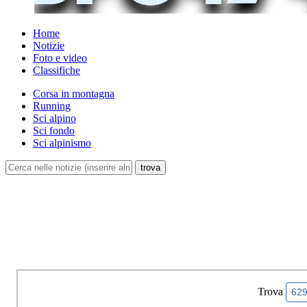
Home
Notizie
Foto e video
Classifiche
Corsa in montagna
Running
Sci alpino
Sci fondo
Sci alpinismo
Trova