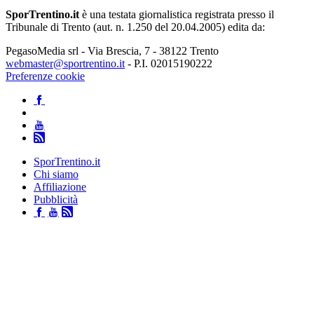
SporTrentino.it
è una testata giornalistica registrata presso il
Tribunale di Trento (aut. n. 1.250 del 20.04.2005) edita da:
PegasoMedia srl - Via Brescia, 7 - 38122 Trento
webmaster@sportrentino.it
- P.I. 02015190222
Preferenze cookie
SporTrentino.it
Chi siamo
Affiliazione
Pubblicità