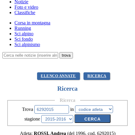
Notizie
Foto e video
Classifiche
Corsa in montagna
Running
Sci alpino
Sci fondo
Sci alpinismo
ELENCO ANNATE
RICERCA
Ricerca
Ricerca
Trova
in
stagione
Atleta:
ROSSI, Andrea
(del 1996, cod. 6292015)