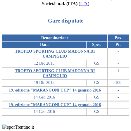
Società:
n.d. (ITA)
(
ITA
)
Gare disputate
Denominazione
Pos.
Data
Spec.
Pt.
TROFEO SPORTING CLUB MADONNA DI
-
CAMPIGLIO
12 Dic 2015
GS
-
TROFEO SPORTING CLUB MADONNA DI
1
CAMPIGLIO
19 Dic 2015
GS
100
19. edizione "MARANGONI CUP" 14 gennaio 2016
-
14 Gen 2016
GS
-
19. edizione "MARANGONI CUP" 14 gennaio 2016
-
14 Gen 2016
GS
-