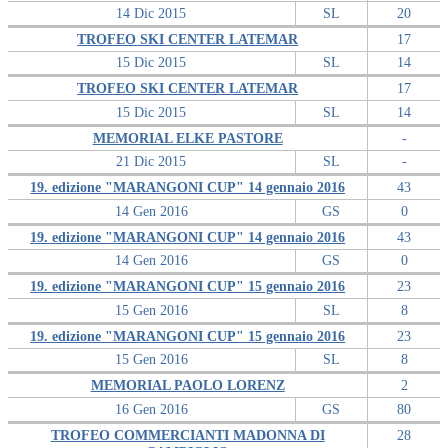
14 Dic 2015
SL
20
TROFEO SKI CENTER LATEMAR
17
15 Dic 2015
SL
14
TROFEO SKI CENTER LATEMAR
17
15 Dic 2015
SL
14
MEMORIAL ELKE PASTORE
-
21 Dic 2015
SL
-
19. edizione "MARANGONI CUP" 14 gennaio 2016
43
14 Gen 2016
GS
0
19. edizione "MARANGONI CUP" 14 gennaio 2016
43
14 Gen 2016
GS
0
19. edizione "MARANGONI CUP" 15 gennaio 2016
23
15 Gen 2016
SL
8
19. edizione "MARANGONI CUP" 15 gennaio 2016
23
15 Gen 2016
SL
8
MEMORIAL PAOLO LORENZ
2
16 Gen 2016
GS
80
TROFEO COMMERCIANTI MADONNA DI
28