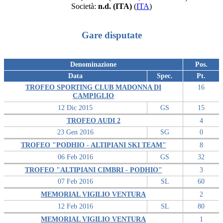
Società:
n.d. (ITA)
(
ITA
)
Gare disputate
Denominazione
Pos.
Data
Spec.
Pt.
TROFEO SPORTING CLUB MADONNA DI
16
CAMPIGLIO
12 Dic 2015
GS
15
TROFEO AUDI 2
4
23 Gen 2016
SG
0
TROFEO "PODHIO - ALTIPIANI SKI TEAM"
8
06 Feb 2016
GS
32
TROFEO "ALTIPIANI CIMBRI - PODHIO"
3
07 Feb 2016
SL
60
MEMORIAL VIGILIO VENTURA
2
12 Feb 2016
SL
80
MEMORIAL VIGILIO VENTURA
1