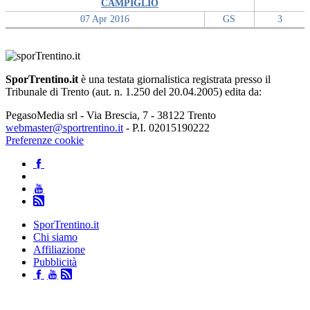
CAMPIGLIO
07 Apr 2016
GS
3
SporTrentino.it
è una testata giornalistica registrata presso il
Tribunale di Trento (aut. n. 1.250 del 20.04.2005) edita da:
PegasoMedia srl - Via Brescia, 7 - 38122 Trento
webmaster@sportrentino.it
- P.I. 02015190222
Preferenze cookie
SporTrentino.it
Chi siamo
Affiliazione
Pubblicità