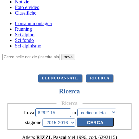
Notizie
Foto e video
Classifiche
Corsa in montagna
Running
Sci alpino
Sci fondo
Sci alpinismo
ELENCO ANNATE
RICERCA
Ricerca
Ricerca
Trova
in
stagione
Atleta:
RIZZI, Pascal
(del 1996, cod. 6292115)