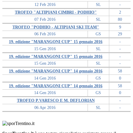
12 Feb 2016
SL
-
TROFEO "ALTIPIANI CIMBRI - PODHIO"
2
07 Feb 2016
SL
80
TROFEO "PODHIO - ALTIPIANI SKI TEAM"
9
06 Feb 2016
GS
29
19. edizione "MARANGONI CUP" 15 gennaio 2016
-
15 Gen 2016
SL
-
19. edizione "MARANGONI CUP" 15 gennaio 2016
-
15 Gen 2016
SL
-
19. edizione "MARANGONI CUP" 14 gennaio 2016
58
14 Gen 2016
GS
0
19. edizione "MARANGONI CUP" 14 gennaio 2016
58
14 Gen 2016
GS
0
TROFEO P.VARESCO E M. DEFLORIAN
-
06 Apr 2016
SL
-