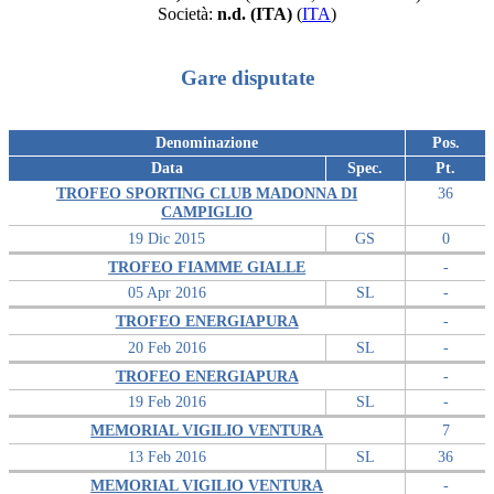
Società:
n.d. (ITA)
(
ITA
)
Gare disputate
Denominazione
Pos.
Data
Spec.
Pt.
TROFEO SPORTING CLUB MADONNA DI
36
CAMPIGLIO
19 Dic 2015
GS
0
TROFEO FIAMME GIALLE
-
05 Apr 2016
SL
-
TROFEO ENERGIAPURA
-
20 Feb 2016
SL
-
TROFEO ENERGIAPURA
-
19 Feb 2016
SL
-
MEMORIAL VIGILIO VENTURA
7
13 Feb 2016
SL
36
MEMORIAL VIGILIO VENTURA
-