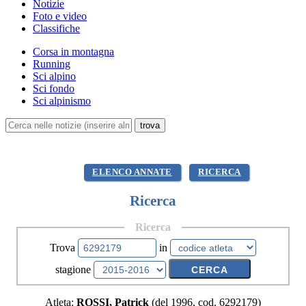
Notizie
Foto e video
Classifiche
Corsa in montagna
Running
Sci alpino
Sci fondo
Sci alpinismo
ELENCO ANNATE
RICERCA
Ricerca
Ricerca
Trova
in
stagione
Atleta:
ROSSI, Patrick
(del 1996, cod. 6292179)