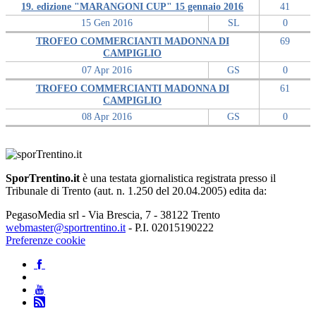
19. edizione "MARANGONI CUP" 15 gennaio 2016
41
15 Gen 2016
SL
0
TROFEO COMMERCIANTI MADONNA DI
69
CAMPIGLIO
07 Apr 2016
GS
0
TROFEO COMMERCIANTI MADONNA DI
61
CAMPIGLIO
08 Apr 2016
GS
0
SporTrentino.it
è una testata giornalistica registrata presso il
Tribunale di Trento (aut. n. 1.250 del 20.04.2005) edita da:
PegasoMedia srl - Via Brescia, 7 - 38122 Trento
webmaster@sportrentino.it
- P.I. 02015190222
Preferenze cookie