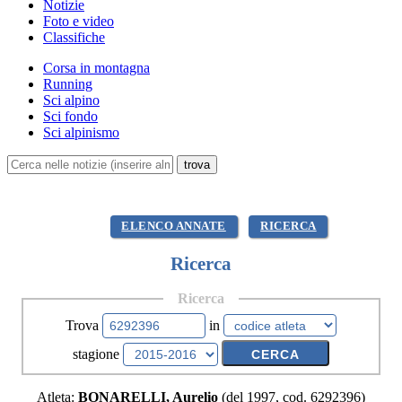
Notizie
Foto e video
Classifiche
Corsa in montagna
Running
Sci alpino
Sci fondo
Sci alpinismo
ELENCO ANNATE
RICERCA
Ricerca
Ricerca
Trova
in
stagione
Atleta:
BONARELLI, Aurelio
(del 1997, cod. 6292396)