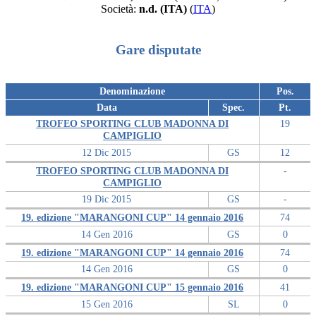
Società:
n.d. (ITA)
(
ITA
)
Gare disputate
Denominazione
Pos.
Data
Spec.
Pt.
TROFEO SPORTING CLUB MADONNA DI
19
CAMPIGLIO
12 Dic 2015
GS
12
TROFEO SPORTING CLUB MADONNA DI
-
CAMPIGLIO
19 Dic 2015
GS
-
19. edizione "MARANGONI CUP" 14 gennaio 2016
74
14 Gen 2016
GS
0
19. edizione "MARANGONI CUP" 14 gennaio 2016
74
14 Gen 2016
GS
0
19. edizione "MARANGONI CUP" 15 gennaio 2016
41
15 Gen 2016
SL
0