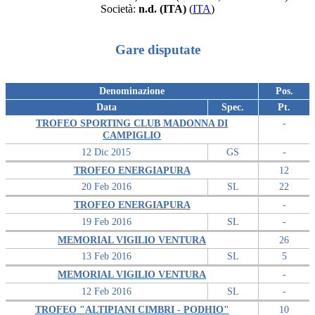
Società:
n.d. (ITA)
(
ITA
)
Gare disputate
Denominazione
Pos.
Data
Spec.
Pt.
TROFEO SPORTING CLUB MADONNA DI
-
CAMPIGLIO
12 Dic 2015
GS
-
TROFEO ENERGIAPURA
12
20 Feb 2016
SL
22
TROFEO ENERGIAPURA
-
19 Feb 2016
SL
-
MEMORIAL VIGILIO VENTURA
26
13 Feb 2016
SL
5
MEMORIAL VIGILIO VENTURA
-
12 Feb 2016
SL
-
TROFEO "ALTIPIANI CIMBRI - PODHIO"
10