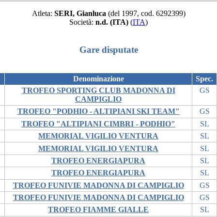
Atleta:
SERI, Gianluca
(del 1997, cod. 6292399)
Società:
n.d. (ITA)
(
ITA
)
Gare disputate
Denominazione
Spec.
TROFEO SPORTING CLUB MADONNA DI
GS
CAMPIGLIO
TROFEO "PODHIO - ALTIPIANI SKI TEAM"
GS
TROFEO "ALTIPIANI CIMBRI - PODHIO"
SL
MEMORIAL VIGILIO VENTURA
SL
MEMORIAL VIGILIO VENTURA
SL
TROFEO ENERGIAPURA
SL
TROFEO ENERGIAPURA
SL
TROFEO FUNIVIE MADONNA DI CAMPIGLIO
GS
TROFEO FUNIVIE MADONNA DI CAMPIGLIO
GS
TROFEO FIAMME GIALLE
SL