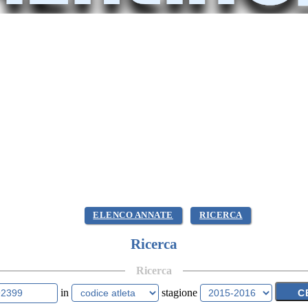
ELENCO ANNATE
RICERCA
Ricerca
Ricerca
in
stagione