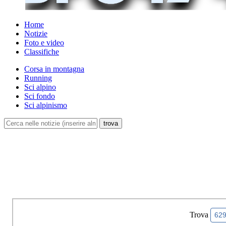
Home
Notizie
Foto e video
Classifiche
Corsa in montagna
Running
Sci alpino
Sci fondo
Sci alpinismo
Trova