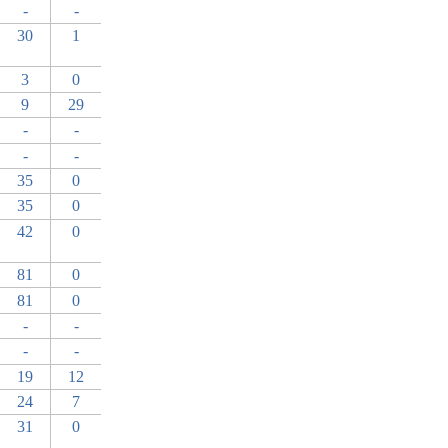
-
-
30
1
3
0
9
29
-
-
-
-
35
0
35
0
42
0
81
0
81
0
-
-
-
-
19
12
24
7
31
0