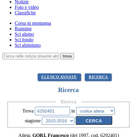
Notizie
Foto e video
Classifiche
Corsa in montagna
Running
Sci alpino
Sci fondo
Sci alpinismo
ELENCO ANNATE
RICERCA
Ricerca
Ricerca
Trova
in
stagione
Atleta:
GORI, Francesco
(del 1997, cod. 6292401)