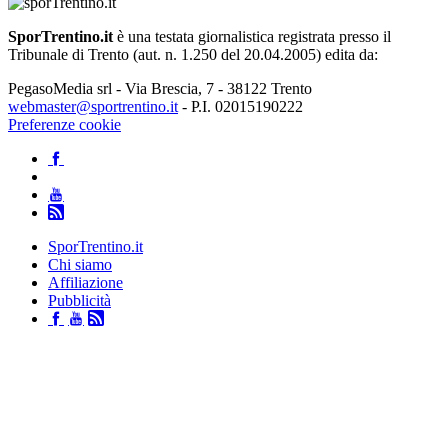
SporTrentino.it
è una testata giornalistica registrata presso il
Tribunale di Trento (aut. n. 1.250 del 20.04.2005) edita da:
PegasoMedia srl - Via Brescia, 7 - 38122 Trento
webmaster@sportrentino.it
- P.I. 02015190222
Preferenze cookie
SporTrentino.it
Chi siamo
Affiliazione
Pubblicità