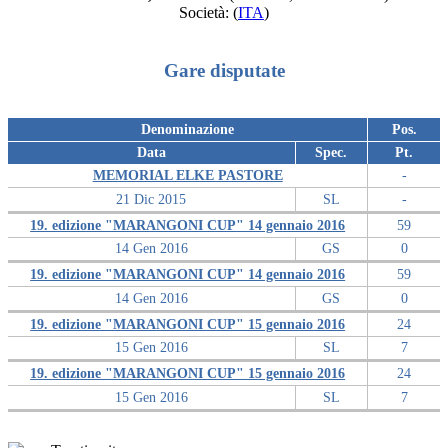
Società:
(
ITA
)
Gare disputate
Denominazione
Pos.
Data
Spec.
Pt.
MEMORIAL ELKE PASTORE
-
21 Dic 2015
SL
-
19. edizione "MARANGONI CUP" 14 gennaio 2016
59
14 Gen 2016
GS
0
19. edizione "MARANGONI CUP" 14 gennaio 2016
59
14 Gen 2016
GS
0
19. edizione "MARANGONI CUP" 15 gennaio 2016
24
15 Gen 2016
SL
7
19. edizione "MARANGONI CUP" 15 gennaio 2016
24
15 Gen 2016
SL
7