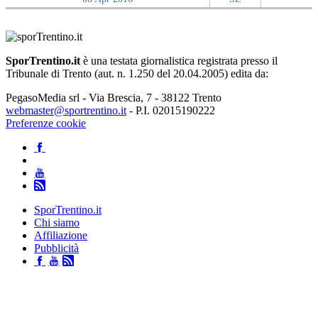
SporTrentino.it
è una testata giornalistica registrata presso il
Tribunale di Trento (aut. n. 1.250 del 20.04.2005) edita da:
PegasoMedia srl - Via Brescia, 7 - 38122 Trento
webmaster@sportrentino.it
- P.I. 02015190222
Preferenze cookie
SporTrentino.it
Chi siamo
Affiliazione
Pubblicità