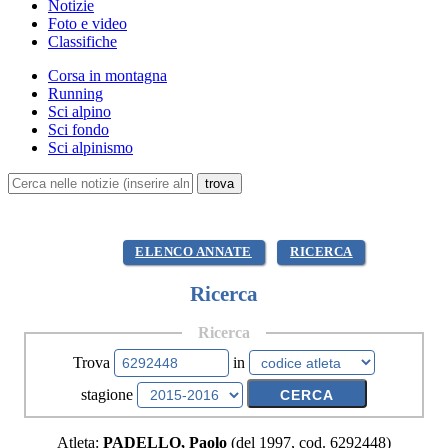
Notizie
Foto e video
Classifiche
Corsa in montagna
Running
Sci alpino
Sci fondo
Sci alpinismo
ELENCO ANNATE
RICERCA
Ricerca
Ricerca
Trova
in
stagione
Atleta:
PADELLO, Paolo
(del 1997, cod. 6292448)