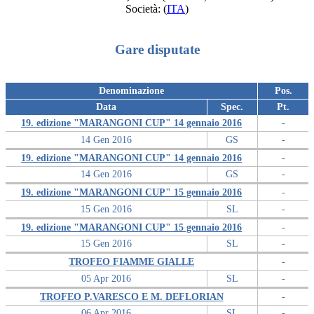
Società:
(
ITA
)
Gare disputate
Denominazione
Pos.
Data
Spec.
Pt.
19. edizione "MARANGONI CUP" 14 gennaio 2016
-
14 Gen 2016
GS
-
19. edizione "MARANGONI CUP" 14 gennaio 2016
-
14 Gen 2016
GS
-
19. edizione "MARANGONI CUP" 15 gennaio 2016
-
15 Gen 2016
SL
-
19. edizione "MARANGONI CUP" 15 gennaio 2016
-
15 Gen 2016
SL
-
TROFEO FIAMME GIALLE
-
05 Apr 2016
SL
-
TROFEO P.VARESCO E M. DEFLORIAN
-
06 Apr 2016
SL
-