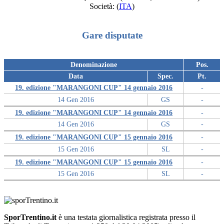
Società:
(
ITA
)
Gare disputate
Denominazione
Pos.
Data
Spec.
Pt.
19. edizione "MARANGONI CUP" 14 gennaio 2016
-
14 Gen 2016
GS
-
19. edizione "MARANGONI CUP" 14 gennaio 2016
-
14 Gen 2016
GS
-
19. edizione "MARANGONI CUP" 15 gennaio 2016
-
15 Gen 2016
SL
-
19. edizione "MARANGONI CUP" 15 gennaio 2016
-
15 Gen 2016
SL
-
SporTrentino.it
è una testata giornalistica registrata presso il