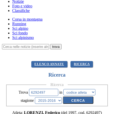
Notizie
Foto e video
Classifiche
Corsa in montagna
Running
Sci alpino
Sci fondo
Sci alpinismo
ELENCO ANNATE
RICERCA
Ricerca
Ricerca
Trova
in
stagione
Atleta:
LORENZI, Federico
(del 1997, cod. 6292497)