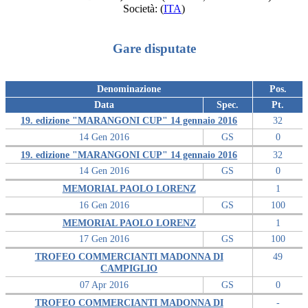
Società:
(
ITA
)
Gare disputate
Denominazione
Pos.
Data
Spec.
Pt.
19. edizione "MARANGONI CUP" 14 gennaio 2016
32
14 Gen 2016
GS
0
19. edizione "MARANGONI CUP" 14 gennaio 2016
32
14 Gen 2016
GS
0
MEMORIAL PAOLO LORENZ
1
16 Gen 2016
GS
100
MEMORIAL PAOLO LORENZ
1
17 Gen 2016
GS
100
TROFEO COMMERCIANTI MADONNA DI
49
CAMPIGLIO
07 Apr 2016
GS
0
TROFEO COMMERCIANTI MADONNA DI
-