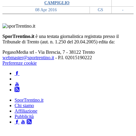
CAMPIGLIO
08 Apr 2016
GS
-
SporTrentino.it
è una testata giornalistica registrata presso il
Tribunale di Trento (aut. n. 1.250 del 20.04.2005) edita da:
PegasoMedia srl - Via Brescia, 7 - 38122 Trento
webmaster@sportrentino.it
- P.I. 02015190222
Preferenze cookie
SporTrentino.it
Chi siamo
Affiliazione
Pubblicità