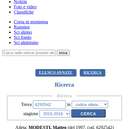
Notizie
Foto e video
Classifiche
Corsa in montagna
Running
Sci alpino
Sci fondo
Sci alpinismo
ELENCO ANNATE
RICERCA
Ricerca
Ricerca
Trova
in
stagione
Atleta:
MODESTI, Matteo
(del 1997, cod. 6292542)