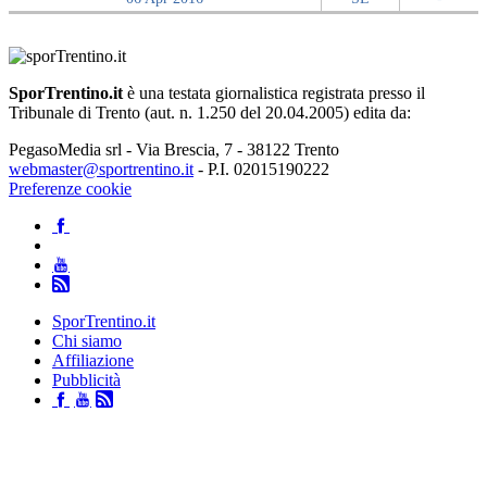
SporTrentino.it
è una testata giornalistica registrata presso il
Tribunale di Trento (aut. n. 1.250 del 20.04.2005) edita da:
PegasoMedia srl - Via Brescia, 7 - 38122 Trento
webmaster@sportrentino.it
- P.I. 02015190222
Preferenze cookie
SporTrentino.it
Chi siamo
Affiliazione
Pubblicità