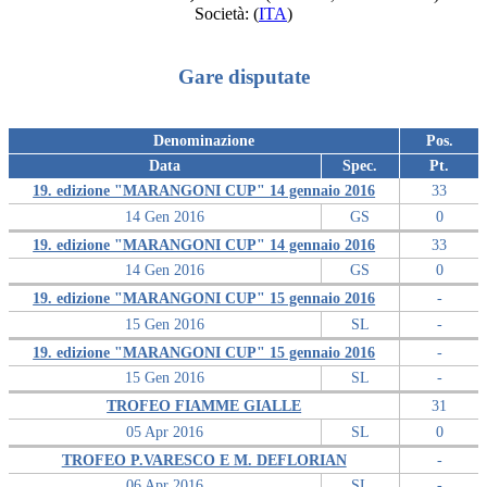
Società:
(
ITA
)
Gare disputate
Denominazione
Pos.
Data
Spec.
Pt.
19. edizione "MARANGONI CUP" 14 gennaio 2016
33
14 Gen 2016
GS
0
19. edizione "MARANGONI CUP" 14 gennaio 2016
33
14 Gen 2016
GS
0
19. edizione "MARANGONI CUP" 15 gennaio 2016
-
15 Gen 2016
SL
-
19. edizione "MARANGONI CUP" 15 gennaio 2016
-
15 Gen 2016
SL
-
TROFEO FIAMME GIALLE
31
05 Apr 2016
SL
0
TROFEO P.VARESCO E M. DEFLORIAN
-
06 Apr 2016
SL
-