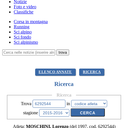
Notizie
Foto e video
Classifiche
Corsa in montagna
Running
Sci alpino
Sci fondo
Sci alpinismo
ELENCO ANNATE
RICERCA
Ricerca
Ricerca
Trova
in
stagione
Atleta:
MOSCHINI, Lorenzo
(del 1997, cod. 6292544)