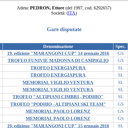
Atleta:
PEDRON, Ettore
(del 1997, cod. 6292657)
Società:
(
ITA
)
Gare disputate
Denominazione
Spec.
19. edizione "MARANGONI CUP" 14 gennaio 2016
GS
TROFEO FUNIVIE MADONNA DI CAMPIGLIO
GS
TROFEO ENERGIAPURA
SL
TROFEO ENERGIAPURA
SL
MEMORIAL VIGILIO VENTURA
SL
MEMORIAL VIGILIO VENTURA
SL
TROFEO "ALTIPIANI CIMBRI - PODHIO"
SL
TROFEO "PODHIO - ALTIPIANI SKI TEAM"
GS
MEMORIAL PAOLO LORENZ
GS
MEMORIAL PAOLO LORENZ
GS
19. edizione "MARANGONI CUP" 15 gennaio 2016
SL