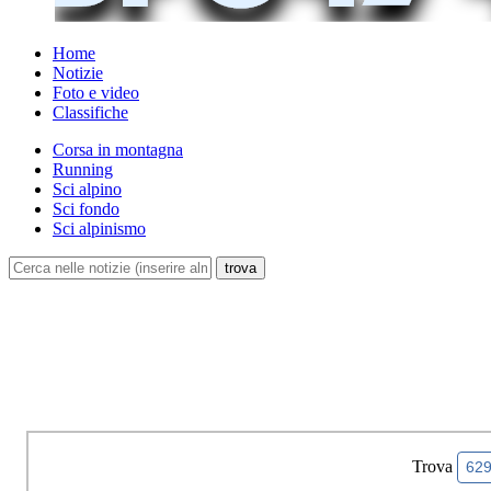
Home
Notizie
Foto e video
Classifiche
Corsa in montagna
Running
Sci alpino
Sci fondo
Sci alpinismo
Trova