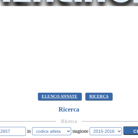
ELENCO ANNATE
RICERCA
Ricerca
Ricerca
in
stagione