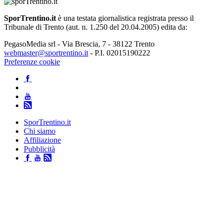
SporTrentino.it
è una testata giornalistica registrata presso il
Tribunale di Trento (aut. n. 1.250 del 20.04.2005) edita da:
PegasoMedia srl - Via Brescia, 7 - 38122 Trento
webmaster@sportrentino.it
- P.I. 02015190222
Preferenze cookie
SporTrentino.it
Chi siamo
Affiliazione
Pubblicità