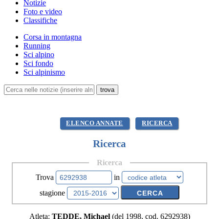
Notizie
Foto e video
Classifiche
Corsa in montagna
Running
Sci alpino
Sci fondo
Sci alpinismo
ELENCO ANNATE
RICERCA
Ricerca
Ricerca
Trova
in
stagione
Atleta:
TEDDE, Michael
(del 1998, cod. 6292938)