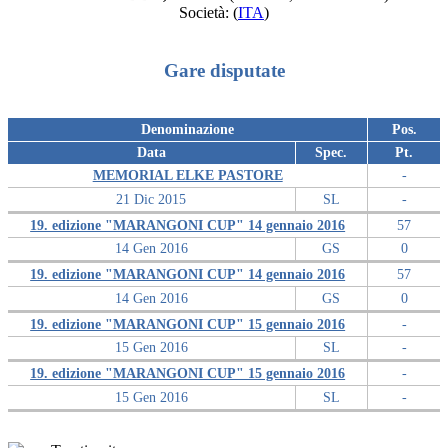
Società:
(
ITA
)
Gare disputate
Denominazione
Pos.
Data
Spec.
Pt.
MEMORIAL ELKE PASTORE
-
21 Dic 2015
SL
-
19. edizione "MARANGONI CUP" 14 gennaio 2016
57
14 Gen 2016
GS
0
19. edizione "MARANGONI CUP" 14 gennaio 2016
57
14 Gen 2016
GS
0
19. edizione "MARANGONI CUP" 15 gennaio 2016
-
15 Gen 2016
SL
-
19. edizione "MARANGONI CUP" 15 gennaio 2016
-
15 Gen 2016
SL
-