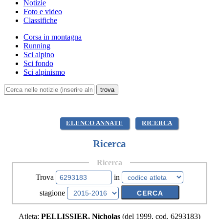
Notizie
Foto e video
Classifiche
Corsa in montagna
Running
Sci alpino
Sci fondo
Sci alpinismo
ELENCO ANNATE
RICERCA
Ricerca
Ricerca
Trova
in
stagione
Atleta:
PELLISSIER, Nicholas
(del 1999, cod. 6293183)