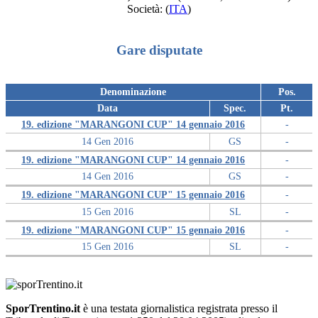
Società:
(
ITA
)
Gare disputate
Denominazione
Pos.
Data
Spec.
Pt.
19. edizione "MARANGONI CUP" 14 gennaio 2016
-
14 Gen 2016
GS
-
19. edizione "MARANGONI CUP" 14 gennaio 2016
-
14 Gen 2016
GS
-
19. edizione "MARANGONI CUP" 15 gennaio 2016
-
15 Gen 2016
SL
-
19. edizione "MARANGONI CUP" 15 gennaio 2016
-
15 Gen 2016
SL
-
SporTrentino.it
è una testata giornalistica registrata presso il