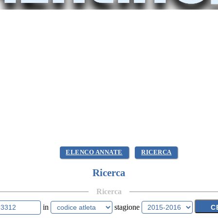
ELENCO ANNATE
RICERCA
Ricerca
Ricerca
in
stagione