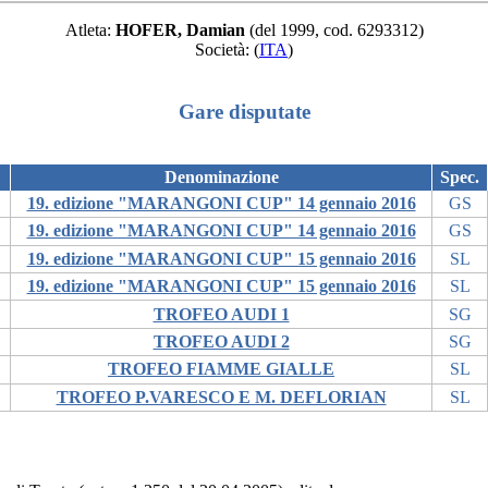
Atleta:
HOFER, Damian
(del 1999, cod. 6293312)
Società:
(
ITA
)
Gare disputate
Denominazione
Spec.
19. edizione "MARANGONI CUP" 14 gennaio 2016
GS
19. edizione "MARANGONI CUP" 14 gennaio 2016
GS
19. edizione "MARANGONI CUP" 15 gennaio 2016
SL
19. edizione "MARANGONI CUP" 15 gennaio 2016
SL
TROFEO AUDI 1
SG
TROFEO AUDI 2
SG
TROFEO FIAMME GIALLE
SL
TROFEO P.VARESCO E M. DEFLORIAN
SL