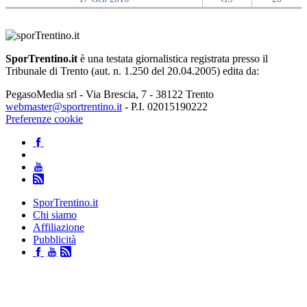
SporTrentino.it
è una testata giornalistica registrata presso il
Tribunale di Trento (aut. n. 1.250 del 20.04.2005) edita da:
PegasoMedia srl - Via Brescia, 7 - 38122 Trento
webmaster@sportrentino.it
- P.I. 02015190222
Preferenze cookie
SporTrentino.it
Chi siamo
Affiliazione
Pubblicità