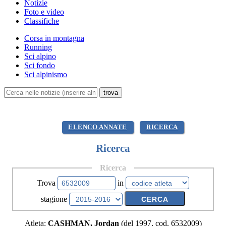
Notizie
Foto e video
Classifiche
Corsa in montagna
Running
Sci alpino
Sci fondo
Sci alpinismo
ELENCO ANNATE
RICERCA
Ricerca
Ricerca
Trova
in
stagione
Atleta:
CASHMAN, Jordan
(del 1997, cod. 6532009)