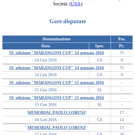
Società:
(
USA
)
Gare disputate
Denominazione
Pos.
Data
Spec.
Pt.
19. edizione "MARANGONI CUP" 14 gennaio 2016
75
14 Gen 2016
GS
0
19. edizione "MARANGONI CUP" 14 gennaio 2016
75
14 Gen 2016
GS
0
19. edizione "MARANGONI CUP" 15 gennaio 2016
-
15 Gen 2016
SL
-
19. edizione "MARANGONI CUP" 15 gennaio 2016
-
15 Gen 2016
SL
-
MEMORIAL PAOLO LORENZ
17
16 Gen 2016
GS
14
MEMORIAL PAOLO LORENZ
13
17 Gen 2016
GS
20