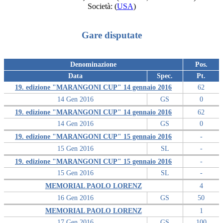
Società:
(
USA
)
Gare disputate
Denominazione
Pos.
Data
Spec.
Pt.
19. edizione "MARANGONI CUP" 14 gennaio 2016
62
14 Gen 2016
GS
0
19. edizione "MARANGONI CUP" 14 gennaio 2016
62
14 Gen 2016
GS
0
19. edizione "MARANGONI CUP" 15 gennaio 2016
-
15 Gen 2016
SL
-
19. edizione "MARANGONI CUP" 15 gennaio 2016
-
15 Gen 2016
SL
-
MEMORIAL PAOLO LORENZ
4
16 Gen 2016
GS
50
MEMORIAL PAOLO LORENZ
1
17 Gen 2016
GS
100