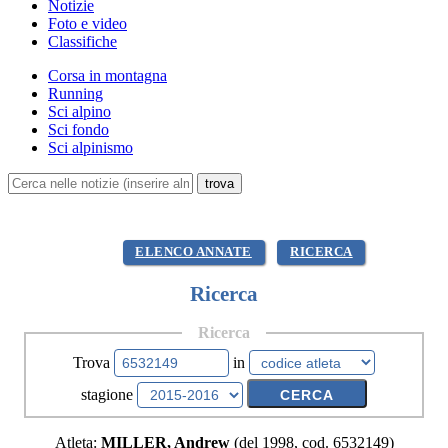
Notizie
Foto e video
Classifiche
Corsa in montagna
Running
Sci alpino
Sci fondo
Sci alpinismo
ELENCO ANNATE
RICERCA
Ricerca
Ricerca
Trova
in
stagione
Atleta:
MILLER, Andrew
(del 1998, cod. 6532149)