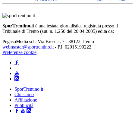
SporTrentino.it
è una testata giornalistica registrata presso il
Tribunale di Trento (aut. n. 1.250 del 20.04.2005) edita da:
PegasoMedia srl - Via Brescia, 7 - 38122 Trento
webmaster@sportrentino.it
- P.I. 02015190222
Preferenze cookie
SporTrentino.it
Chi siamo
Affiliazione
Pubblicità