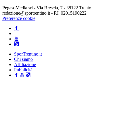
PegasoMedia srl - Via Brescia, 7 - 38122 Trento
redazione@sportrentino.it - P.I. 02015190222
Preferenze cookie
SporTrentino.it
Chi siamo
Affiliazione
Pubblicità