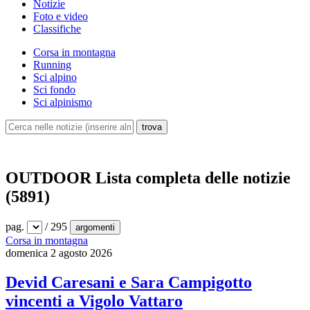
Notizie
Foto e video
Classifiche
Corsa in montagna
Running
Sci alpino
Sci fondo
Sci alpinismo
OUTDOOR
Lista completa delle notizie
(5891)
pag.
/ 295
argomenti
Corsa in montagna
domenica 2 agosto 2026
Devid Caresani e Sara Campigotto
vincenti a Vigolo Vattaro