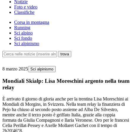
Notizie
Foto e video
Classifiche
Corsa in montagna
Running
Sci alpino
Sci fondo
Sci alpinismo
8 marzo 2025
Sci alpinismo
Mondiali Skialp: Lisa Moreschini argento nella team
relay
È arrivato il giorno di gloria anche per la trentina Lisa Moreschini ai
Mondiali di Morgins, in Svizzera. Nella team relay la finanziera di
Pejo ha chiuso al secondo posto assieme ad Alba De Silvestro,
mentre anche il terzo posto è griffato Italia, grazie alla coppia
formata da Giulia Compagnoni e Ilaria Veronese. Oro per le francesi
Celia Perillat-Pessey e Axelle Mollaret Gachet con il tempo di
2h20'46"8.