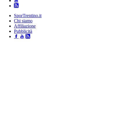
SporTrentino.it
Chi siamo
Affiliazione
Pubblicità