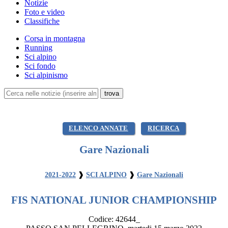
Notizie
Foto e video
Classifiche
Corsa in montagna
Running
Sci alpino
Sci fondo
Sci alpinismo
ELENCO ANNATE
RICERCA
Gare Nazionali
2021-2022
❱
SCI ALPINO
❱
Gare Nazionali
FIS NATIONAL JUNIOR CHAMPIONSHIP
Codice:
42644_