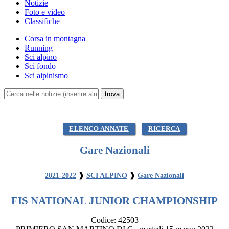
Notizie
Foto e video
Classifiche
Corsa in montagna
Running
Sci alpino
Sci fondo
Sci alpinismo
ELENCO ANNATE
RICERCA
Gare Nazionali
2021-2022
❱
SCI ALPINO
❱
Gare Nazionali
FIS NATIONAL JUNIOR CHAMPIONSHIP
Codice:
42503