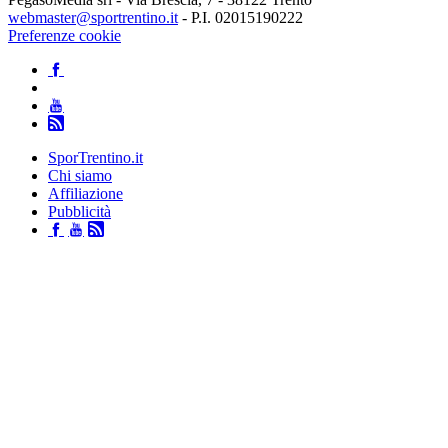
webmaster@sportrentino.it
- P.I. 02015190222
Preferenze cookie
SporTrentino.it
Chi siamo
Affiliazione
Pubblicità